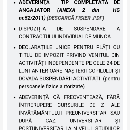
ADEVERINŢĂ TIP COMPLETATĂ DE
ANGAJATOR
(ANEXA 2 din HG
nr.52/2011)
(DESCARCĂ FIȘIER .PDF)
DISPOZIȚIA DE SUSPENDARE A
CONTRACTULUI INDIVIDUAL DE MUNCĂ
DECLARAȚIILE UNICE PENTRU PLĂȚI CU
TITLU DE IMPOZIT PRIVIND VENITUL DIN
ACTIVITĂȚI INDEPENDENTE PE CELE 24 DE
LUNI ANTERIOARE NAȘTERII COPILULUI ȘI
DOVADA SUSPENDĂRII ACTIVITĂȚII (pentru
persoanele fizice autorizate)
ADEVERINȚĂ CĂ FRECVENTEAZĂ, FĂRĂ
ÎNTRERUPERE CURSURILE DE ZI ALE
ÎNVĂȚĂMÂNTULUI PREUNIVERSITAR SAU
DUPĂ CAZ, UNIVERSITAR ȘI
POSTUNIVERSITAR LA NIVELUL STUDIILOR