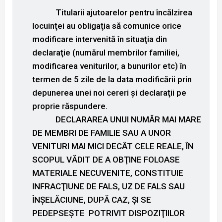
Titularii ajutoarelor pentru încălzirea
locuinţei au obligaţia să comunice orice
modificare intervenită în situaţia din
declaraţie (numărul membrilor familiei,
modificarea veniturilor, a bunurilor etc) în
termen de 5 zile de la data modificării prin
depunerea unei noi cereri şi declaraţii pe
proprie răspundere.
DECLARAREA UNUI NUMĂR MAI MARE
DE MEMBRI DE FAMILIE SAU A UNOR
VENITURI MAI MICI DECÂT CELE REALE, ÎN
SCOPUL VĂDIT DE A OBŢINE FOLOASE
MATERIALE NECUVENITE, CONSTITUIE
INFRACŢIUNE DE FALS, UZ DE FALS SAU
ÎNŞELĂCIUNE, DUPĂ CAZ, ŞI SE
PEDEPSEŞTE POTRIVIT DISPOZIŢIILOR