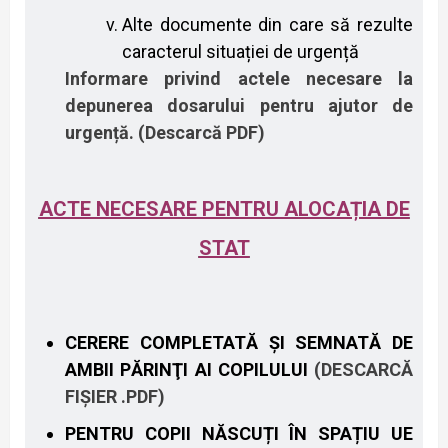
Alte documente din care să rezulte
caracterul situației de urgență
Informare privind actele necesare la
depunerea dosarului pentru ajutor de
urgență. (Descarcă PDF)
ACTE NECESARE PENTRU ALOCAȚIA DE
STAT
CERERE COMPLETATĂ ŞI SEMNATĂ DE
AMBII PĂRINŢI AI COPILULUI
(DESCARCĂ
FIȘIER .PDF)
PENTRU COPII NĂSCUȚI ÎN SPAȚIU UE