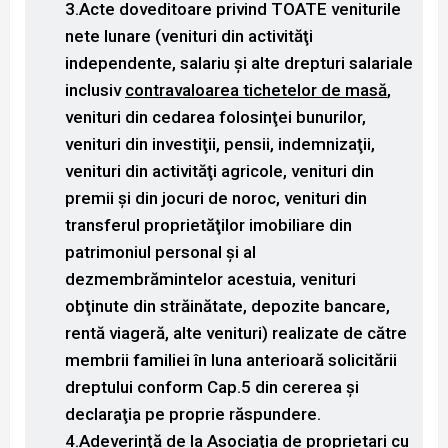
3.Acte doveditoare privind TOATE veniturile
nete lunare
(venituri din activităţi
independente, salariu şi alte drepturi salariale
inclusiv
contravaloarea tichetelor de masă
,
venituri din cedarea folosinţei bunurilor,
venituri din investiţii, pensii, indemnizaţii,
venituri din activităţi agricole, venituri din
premii şi din jocuri de noroc, venituri din
transferul proprietăţilor imobiliare din
patrimoniul personal şi al
dezmembrămintelor acestuia, venituri
obţinute din străinătate, depozite bancare,
rentă viageră, alte venituri) realizate de către
membrii familiei în luna anterioară solicitării
dreptului conform Cap.5 din cererea şi
declaraţia pe proprie răspundere.
4.Adeverinţă de la Asociaţia de proprietari
cu