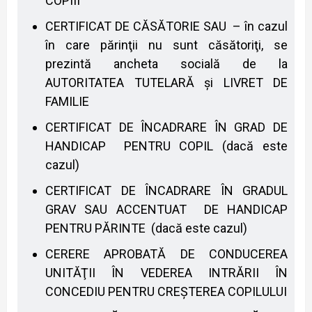
COPIII
CERTIFICAT DE CĂSĂTORIE SAU – în cazul
în care părinţii nu sunt căsătoriţi, se
prezintă ancheta socială de la
AUTORITATEA TUTELARĂ și LIVRET DE
FAMILIE
CERTIFICAT DE ÎNCADRARE ÎN GRAD DE
HANDICAP PENTRU COPIL (dacă este
cazul)
CERTIFICAT DE ÎNCADRARE ÎN GRADUL
GRAV SAU ACCENTUAT DE HANDICAP
PENTRU PĂRINTE (dacă este cazul)
CERERE APROBATĂ DE CONDUCEREA
UNITĂŢII ÎN VEDEREA INTRĂRII ÎN
CONCEDIU PENTRU CREŞTEREA COPILULUI