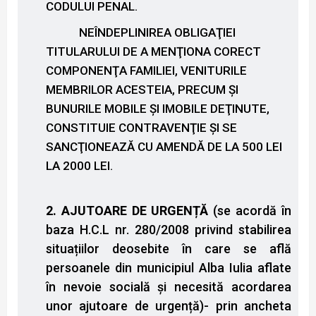
CODULUI PENAL.
NEÎNDEPLINIREA OBLIGAŢIEI
TITULARULUI DE A MENŢIONA CORECT
COMPONENŢA FAMILIEI, VENITURILE
MEMBRILOR ACESTEIA, PRECUM ŞI
BUNURILE MOBILE ŞI IMOBILE DEŢINUTE,
CONSTITUIE CONTRAVENŢIE ŞI SE
SANCŢIONEAZĂ CU AMENDĂ DE LA 500 LEI
LA 2000 LEI.
2. AJUTOARE DE URGENȚĂ
(se acordă în
baza H.C.L nr. 280/2008 privind stabilirea
situațiilor deosebite în care se află
persoanele din municipiul Alba Iulia aflate
în nevoie socială și necesită acordarea
unor ajutoare de urgență)- prin ancheta