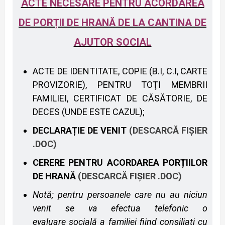
ACTE NECESARE PENTRU ACORDAREA
DE PORȚII DE HRANĂ DE LA CANTINA DE
AJUTOR SOCIAL
ACTE DE IDENTITATE, COPIE (B.I, C.I, CARTE
PROVIZORIE), PENTRU TOŢI MEMBRII
FAMILIEI, CERTIFICAT DE CĂSĂTORIE, DE
DECES (UNDE ESTE CAZUL);
DECLARAȚIE DE VENIT
(DESCARCĂ FIȘIER
.DOC)
CERERE PENTRU ACORDAREA PORȚIILOR
DE HRANĂ
(DESCARCĂ FIȘIER .DOC)
Notă;
pentru persoanele care nu au niciun
venit
se
va efectua
telefonic
o
evaluare
socială a familiei fiind consiliați cu