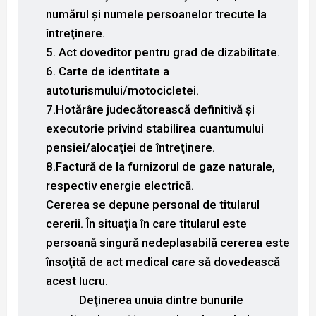
numărul şi numele persoanelor trecute la
întreţinere.
5. Act doveditor pentru grad de dizabilitate.
6. Carte de identitate a
autoturismului/motocicletei.
7.Hotărâre judecătorească definitivă şi
executorie privind stabilirea cuantumului
pensiei/alocaţiei de întreţinere.
8.Factură de la furnizorul de gaze naturale,
respectiv energie electrică.
Cererea se depune personal de titularul
cererii. În situaţia în care titularul este
persoană singură nedeplasabilă cererea este
însoţită de act medical care să dovedească
acest lucru.
Deţinerea unuia dintre bunurile