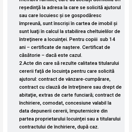
reşedinţă la adresa la care se solicită ajutorul
sau care locuiesc şi se gospodăresc
împreună, sunt înscrişi în cartea de imobil şi
sunt luaţi în calcul la stabilirea cheltuielilor de
întreţinere a locuinţei. Pentru copiii sub 14
ani – certificate de naştere. Certificat de
căsătorie – dacă este cazul.
2.Acte din care să rezulte calitatea titularului
cererii faţă de locuinţa pentru care solicită
ajutorul
: contract de vânzare-cumpărare,
contract cu clauză de întreţinere sau drept de
abitaţie, extras de carte funciară; contract de
închiriere, comodat, concesiune valabil la
data depunerii cererii, împuternicire din
partea proprietarului locuinţei sau a titularului
contractului de închiriere, după caz.