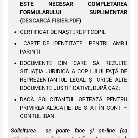
ESTE NECESAR COMPLETAREA
FORMULARULUI SUPLIMENTAR
(
DESCARCĂ FIȘIER.PDF
)
CERTIFICAT DE NA
ŞTERE PT.COPIL
CARTE DE IDENTITATE PENTRU AMBII
PARINTI
DOCUMENTE DIN CARE SA REZULTE
SITUA
ŢIA JURIDICĂ A COPILULUI FAŢĂ DE
REPREZENTANTUL LEGAL ŞI ORICE ALTE
DOCUMENTE JUSTIFICATIVE, DUPĂ CAZ;
DAC
Ă SOLICITANTUL OPTEAZĂ PENTRU
PRIMIREA ALOCAŢIEI DE STAT ÎN CONT –
CONTUL IBAN.
Solicitarea se poate face și on-line (ca