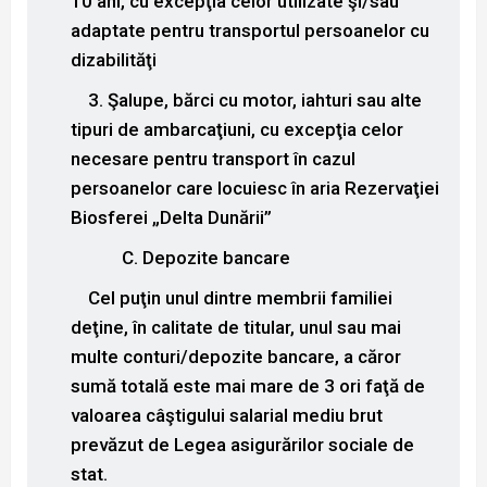
10 ani, cu excepţia celor utilizate şi/sau
adaptate pentru transportul persoanelor cu
dizabilităţi
3. Şalupe, bărci cu motor, iahturi sau alte
tipuri de ambarcaţiuni, cu excepţia celor
necesare pentru transport în cazul
persoanelor care locuiesc în aria Rezervaţiei
Biosferei „Delta Dunării”
C. Depozite bancare
Cel puţin unul dintre membrii familiei
deţine, în calitate de titular, unul sau mai
multe conturi/depozite bancare, a căror
sumă totală este mai mare de 3 ori faţă de
valoarea câştigului salarial mediu brut
prevăzut de Legea asigurărilor sociale de
stat.