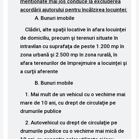
menţionate mai jos conduce la excluderea
acordării ajutorului pentru încălzirea locuinţei:
A. Bunuri imobile
Clădiri, alte spaţii locative în afara locuinţei
de domiciliu, precum şi terenuri situate în
intravilan cu suprafaţa de peste 1.200 mp în
zona urbană şi 2.500 mp în zona rurală, în
afara terenurilor de împrejmuire a locuinţei şi
a curţii aferente
B. Bunuri mobile
1. Mai mult de un vehicul cu o vechime mai
mare de 10 ani, cu drept de circulaţie pe
drumurile publice
2. Autovehicul cu drept de circulaţie pe
drumurile publice cu o vechime mai mică de