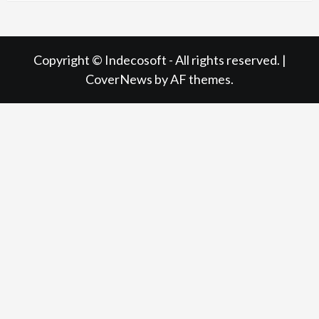
Copyright © Indecosoft - All rights reserved.
|
CoverNews
by AF themes.