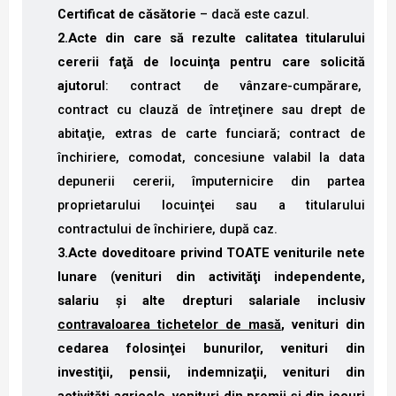
Certificat de căsătorie
– dacă este cazul.
2.Acte din care să rezulte calitatea titularului
cererii faţă de locuinţa pentru care solicită
ajutorul
: contract de vânzare-cumpărare,
contract cu clauză de întreţinere sau drept de
abitaţie, extras de carte funciară; contract de
închiriere, comodat, concesiune valabil la data
depunerii cererii, împuternicire din partea
proprietarului locuinţei sau a titularului
contractului de închiriere, după caz.
3.Acte doveditoare privind TOATE veniturile nete
lunare
(
venituri din activităţi independente,
salariu şi alte drepturi salariale inclusiv
contravaloarea tichetelor de masă
, venituri din
cedarea folosinţei bunurilor, venituri din
investiţii, pensii, indemnizaţii, venituri din