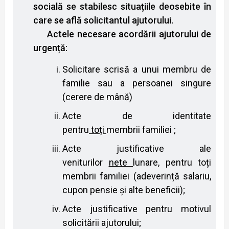
socială se stabilesc situațiile deosebite în
care se află solicitantul ajutorului.
Actele necesare acordării ajutorului de
urgență:
Solicitare scrisă a unui membru de
familie sau a persoanei singure
(cerere de mână)
Acte de identitate
pentru
toți
membrii familiei ;
Acte justificative ale
veniturilor
nete
lunare, pentru toți
membrii familiei (adeverință salariu,
cupon pensie și alte beneficii);
Acte justificative pentru motivul
solicitării ajutorului;