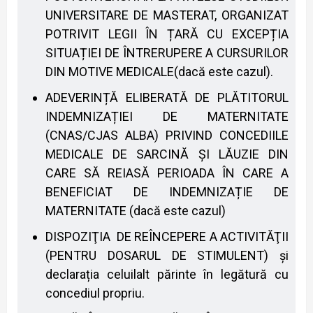
UNIVERSITARE DE MASTERAT, ORGANIZAT
POTRIVIT LEGII ÎN ȚARĂ CU EXCEPȚIA
SITUAȚIEI DE ÎNTRERUPERE A CURSURILOR
DIN MOTIVE MEDICALE(dacă este cazul).
ADEVERINȚĂ ELIBERATĂ DE PLĂTITORUL
INDEMNIZAȚIEI DE MATERNITATE
(CNAS/CJAS ALBA) PRIVIND CONCEDIILE
MEDICALE DE SARCINĂ ȘI LĂUZIE DIN
CARE SĂ REIASĂ PERIOADA ÎN CARE A
BENEFICIAT DE INDEMNIZAȚIE DE
MATERNITATE (dacă este cazul)
DISPOZIŢIA DE REÎNCEPERE A ACTIVITĂŢII
(PENTRU DOSARUL DE STIMULENT) și
declarația celuilalt părinte în legătură cu
concediul propriu.