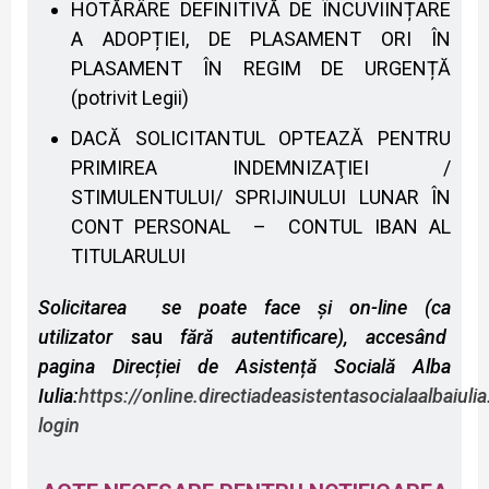
HOTĂRÂRE DEFINITIVĂ DE ÎNCUVIINȚARE
A ADOPȚIEI, DE PLASAMENT ORI ÎN
PLASAMENT ÎN REGIM DE URGENȚĂ
(potrivit Legii)
DACĂ SOLICITANTUL OPTEAZĂ PENTRU
PRIMIREA INDEMNIZAŢIEI /
STIMULENTULUI/ SPRIJINULUI LUNAR ÎN
CONT PERSONAL – CONTUL IBAN AL
TITULARULUI
Solicitarea se poate face și on-line (ca
utilizator
sau
fără autentificare), accesând
pagina Direcției de Asistență Socială Alba
Iulia:
https://online.directiadeasistentasocialaalbaiuli
login