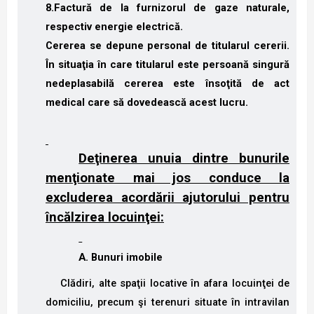
8.Factură de la furnizorul de gaze naturale,
respectiv energie electrică.
Cererea se depune personal de titularul cererii.
În situaţia în care titularul este persoană singură
nedeplasabilă cererea este însoţită de act
medical care să dovedească acest lucru.
Deţinerea unuia dintre bunurile
menţionate mai jos conduce la
excluderea acordării ajutorului pentru
încălzirea locuinţei:
A. Bunuri imobile
Clădiri, alte spaţii locative în afara locuinţei de
domiciliu, precum şi terenuri situate în intravilan