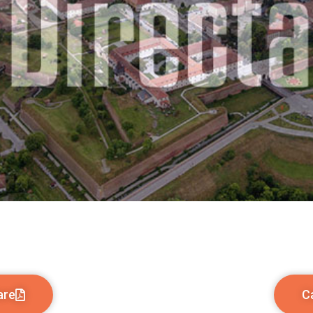
are
Ca