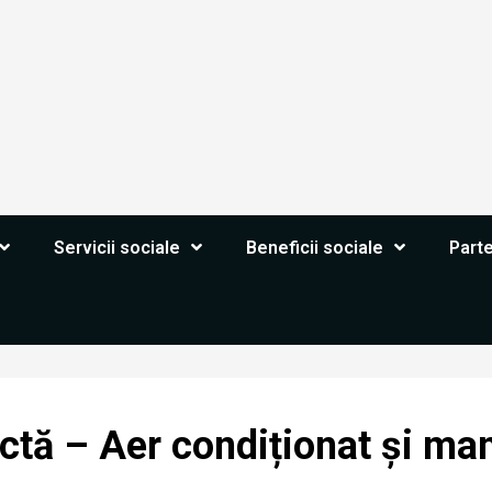
Servicii sociale
Beneficii sociale
Part
ectă – Aer condiționat și m