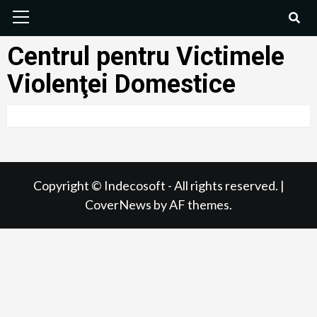
Centrul pentru Victimele
Violenţei Domestice
Copyright © Indecosoft - All rights reserved.
|
CoverNews
by AF themes.