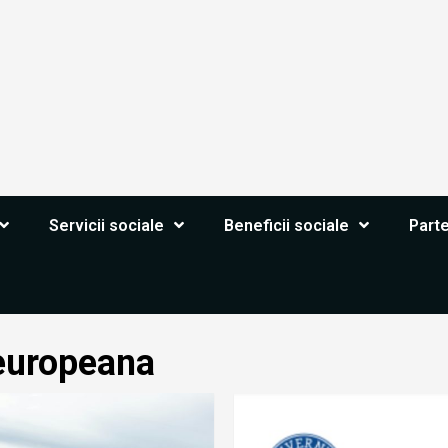
Servicii sociale
Beneficii sociale
Part
 europeana