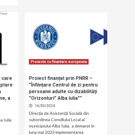
Proiecte cu finantare europeana
 care
Proiect finanțat prin PNRR –
aptare
”Înființare Centrul de zi pentru
n
persoane adulte cu dizabilități
ne, a
”Orizonturi” Alba Iulia””
16/05/2024
Direcția de Asistență Socială din
subordinea Consiliului Local al
a Iulia
municipiului Alba Iulia, a demarat în
luna mai 2023 implementarea