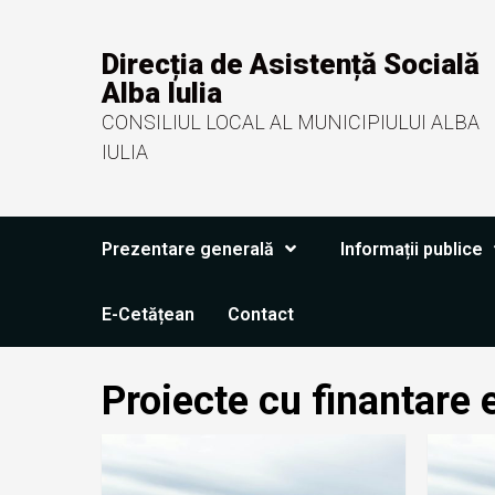
Direcția de Asistență Socială
Alba Iulia
CONSILIUL LOCAL AL MUNICIPIULUI ALBA
IULIA
Prezentare generală
Informații publice
E-Cetățean
Contact
Proiecte cu finantare