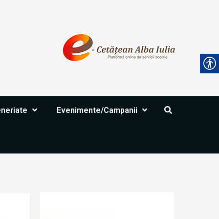
eneriate
Evenimente/Campanii