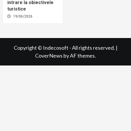
intrare la obiectivele
turistice
19/06/2026
Copyright © Indecosoft - All rights reserved.
|
CoverNews
by AF themes.