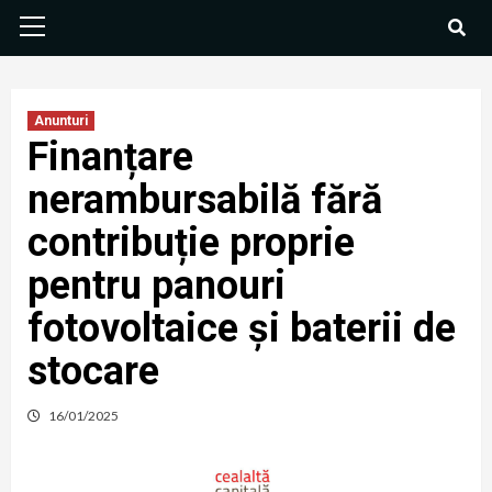
Anunturi
Finanțare
nerambursabilă fără
contribuție proprie
pentru panouri
fotovoltaice și baterii de
stocare
16/01/2025