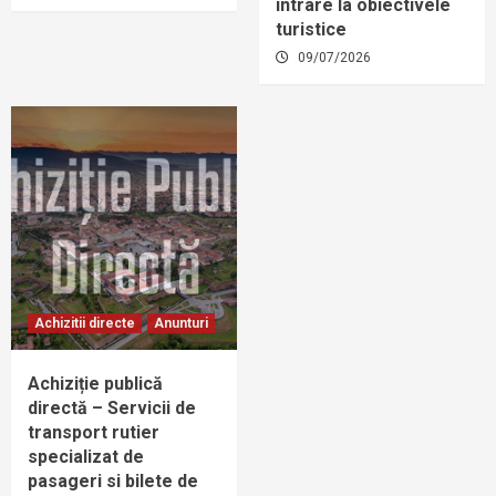
intrare la obiectivele
turistice
09/07/2026
Achizitii directe
Anunturi
Achiziție publică
directă – Servicii de
transport rutier
specializat de
pasageri si bilete de