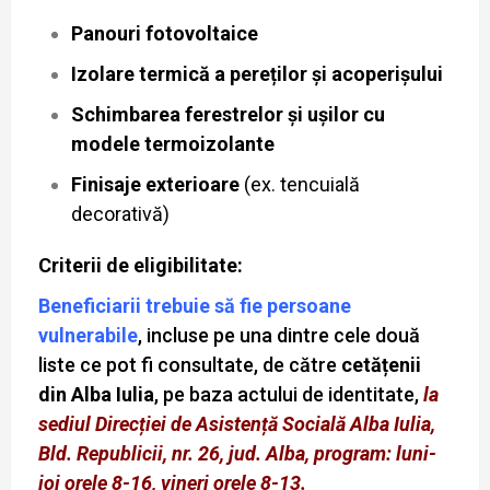
Panouri fotovoltaice
Izolare termică a pereților și acoperișului
Schimbarea ferestrelor și ușilor cu
modele termoizolante
Finisaje exterioare
(ex. tencuială
decorativă)
Criterii de eligibilitate:
Beneficiarii trebuie să fie persoane
vulnerabile
, incluse pe una dintre cele două
liste ce pot fi consultate, de către
cetățenii
din Alba Iulia
, pe baza actului de identitate,
la
sediul Direcției de Asistență Socială Alba Iulia,
Bld. Republicii, nr. 26, jud. Alba, program: luni-
joi orele 8-16, vineri orele 8-13
.