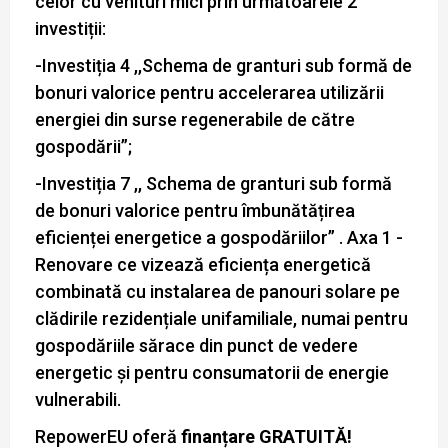
celor cu venituri mici prin următoarele 2
investiții:
-Investiția 4 ,,Schema de granturi sub formă de
bonuri valorice pentru accelerarea utilizării
energiei din surse regenerabile de către
gospodării”;
-Investiția 7 ,, Schema de granturi sub formă
de bonuri valorice pentru îmbunătățirea
eficienței energetice a gospodăriilor” . Axa 1 -
Renovare ce vizează eficiența energetică
combinată cu instalarea de panouri solare pe
clădirile rezidențiale unifamiliale, numai pentru
gospodăriile sărace din punct de vedere
energetic și pentru consumatorii de energie
vulnerabili.
RepowerEU oferă
finanțare GRATUITĂ!