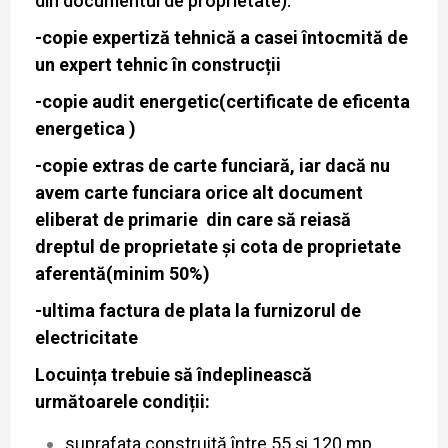
din documentul de proprietate).
-copie expertiză tehnică a casei întocmită de
un expert tehnic în construcții
-copie audit energetic(certificate de eficenta
energetica )
-copie extras de carte funciară, iar dacă nu
avem carte funciara orice alt document
eliberat de primarie din care să reiasă
dreptul de proprietate și cota de proprietate
aferentă(minim 50%)
-ultima factura de plata la furnizorul de
electricitate
Locuința trebuie să îndeplinească
următoarele condiții:
suprafața construită între 55 și 120 mp