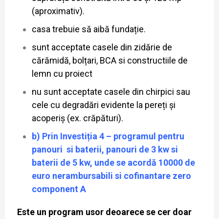
(aproximativ).
casa trebuie să aibă fundație.
sunt acceptate casele din zidărie de
cărămidă, bolțari, BCA si constructiile de
lemn cu proiect
nu sunt acceptate casele din chirpici sau
cele cu degradări evidente la pereți și
acoperiș (ex. crăpături).
b) Prin Investiția 4 – programul pentru
panouri si baterii, panouri de 3 kw si
baterii de 5 kw, unde se acordă 10000 de
euro nerambursabili si cofinantare zero
component A
Este un program usor deoarece se cer doar