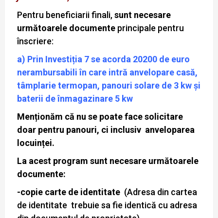
Pentru beneficiarii finali,
sunt necesare
următoarele documente
principale pentru
înscriere:
a) Prin Investiția 7 se acorda 20200 de euro
nerambursabili în care intră anvelopare casă,
tâmplarie termopan, panouri solare de 3 kw și
baterii de înmagazinare 5 kw
Menționăm că nu se poate face solicitare
doar pentru panouri, ci inclusiv anveloparea
locuinței.
La acest program sunt necesare următoarele
documente:
-copie carte de identitate
(Adresa din cartea
de identitate trebuie sa fie identică cu adresa