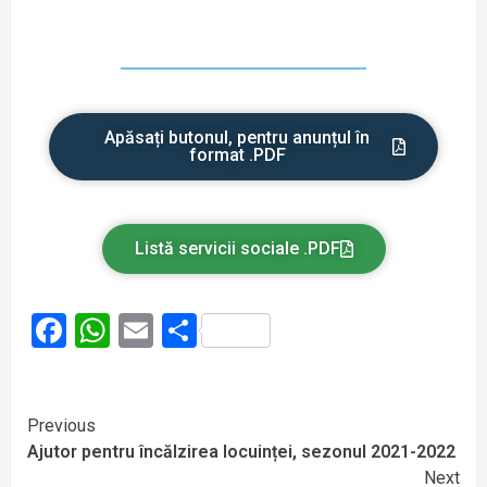
Apăsați butonul, pentru anunțul în
format .PDF
Listă servicii sociale .PDF
Facebook
WhatsApp
Email
Partajează
Previous
Ajutor pentru încălzirea locuinței, sezonul 2021-2022
Next