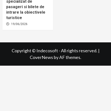
specializat de
pasageri si bilete de
intrare la obiectivele
turistice
19/06/2026
Copyright © Indecosoft - All rights reserved.
|
CoverNews
by AF themes.