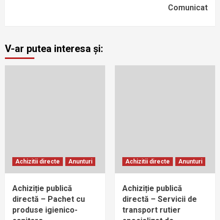
Comunicat
V-ar putea interesa și:
Achizitii directe
Anunturi
Achizitii directe
Anunturi
Achiziție publică
Achiziție publică
directă – Pachet cu
directă – Servicii de
produse igienico-
transport rutier