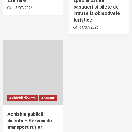
sanitare
specializat de
pasageri si bilete de
15/07/2026
intrare la obiectivele
turistice
09/07/2026
Achizitii directe
Anunturi
Achiziție publică
directă – Servicii de
transport rutier