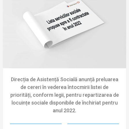
Direcția de Asistență Socială anunță preluarea
de cereri în vederea întocmirii listei de
priorități, conform legii, pentru repartizarea de
locuințe sociale disponibile de închiriat pentru
anul 2022.