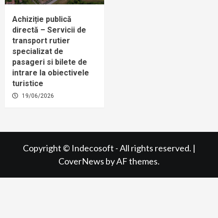
Achiziție publică
directă – Servicii de
transport rutier
specializat de
pasageri si bilete de
intrare la obiectivele
turistice
19/06/2026
Copyright © Indecosoft - All rights reserved.
|
CoverNews
by AF themes.