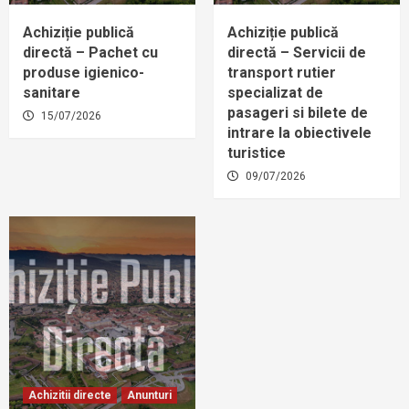
Achiziție publică
Achiziție publică
directă – Pachet cu
directă – Servicii de
produse igienico-
transport rutier
sanitare
specializat de
pasageri si bilete de
15/07/2026
intrare la obiectivele
turistice
09/07/2026
Achizitii directe
Anunturi