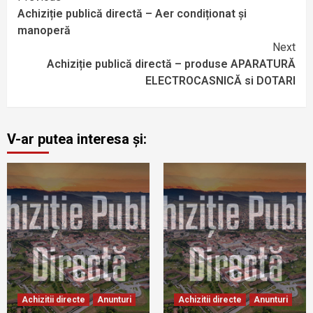
Achiziție publică directă – Aer condiționat și
manoperă
Next
Achiziție publică directă – produse APARATURĂ
ELECTROCASNICĂ si DOTARI
V-ar putea interesa și:
Achizitii directe
Anunturi
Achizitii directe
Anunturi