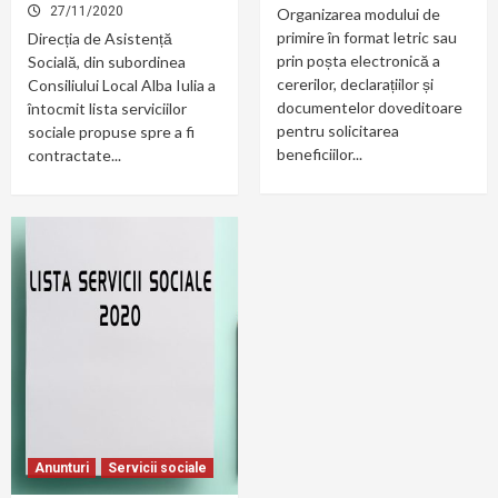
27/11/2020
Organizarea modului de
primire în format letric sau
Direcția de Asistență
prin poșta electronică a
Socială, din subordinea
cererilor, declarațiilor și
Consiliului Local Alba Iulia a
documentelor doveditoare
întocmit lista serviciilor
pentru solicitarea
sociale propuse spre a fi
beneficiilor...
contractate...
Anunturi
Servicii sociale