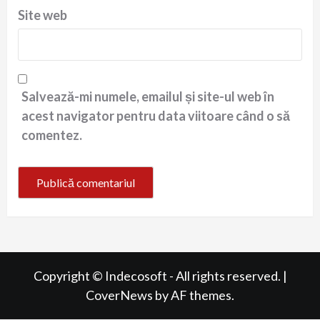
Site web
Salvează-mi numele, emailul și site-ul web în
acest navigator pentru data viitoare când o să
comentez.
Copyright © Indecosoft - All rights reserved.
|
CoverNews
by AF themes.