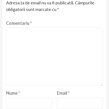
Adresa ta de email nu va fi publicată.
Câmpurile
obligatorii sunt marcate cu
*
Comentariu
*
Nume
*
Email
*