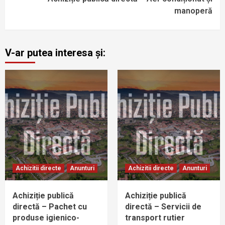
manoperă
V-ar putea interesa și:
Achizitii directe
Anunturi
Achizitii directe
Anunturi
Achiziție publică
Achiziție publică
directă – Pachet cu
directă – Servicii de
produse igienico-
transport rutier