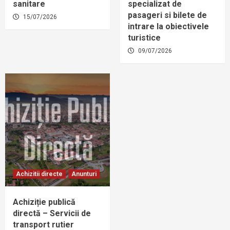
sanitare
specializat de
pasageri si bilete de
15/07/2026
intrare la obiectivele
turistice
09/07/2026
Achizitii directe
Anunturi
Achiziție publică
directă – Servicii de
transport rutier