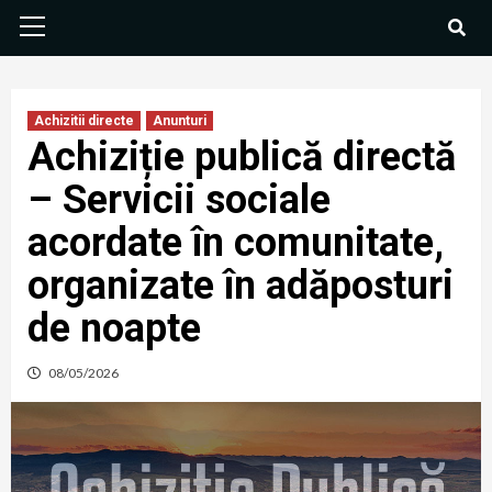
Achizitii directe
Anunturi
Achiziție publică directă
– Servicii sociale
acordate în comunitate,
organizate în adăposturi
de noapte
08/05/2026