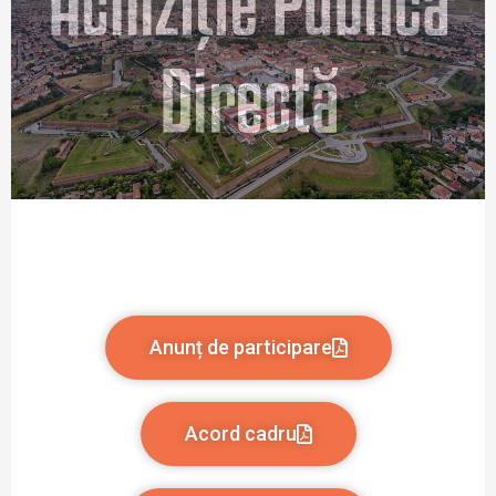
Anunț de participare
Acord cadru