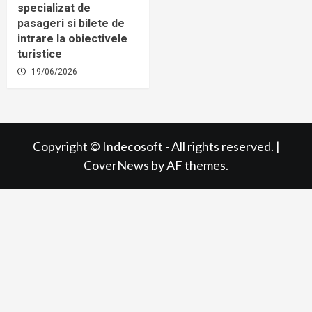
specializat de
pasageri si bilete de
intrare la obiectivele
turistice
19/06/2026
Copyright © Indecosoft - All rights reserved.
|
CoverNews
by AF themes.